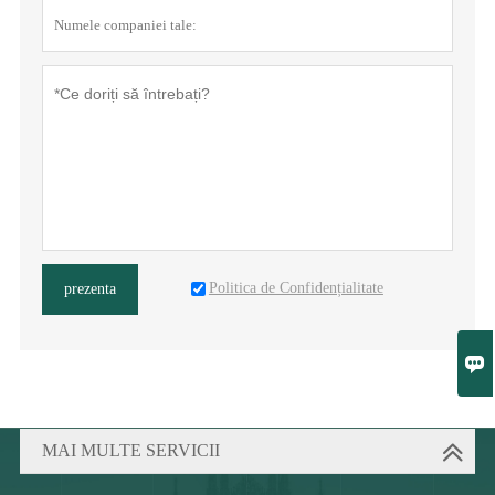
Politica de Confidențialitate
prezenta

MAI MULTE SERVICII