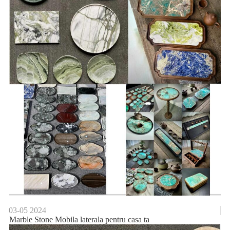
03-05
2024
Marble Stone Mobila laterala pentru casa ta