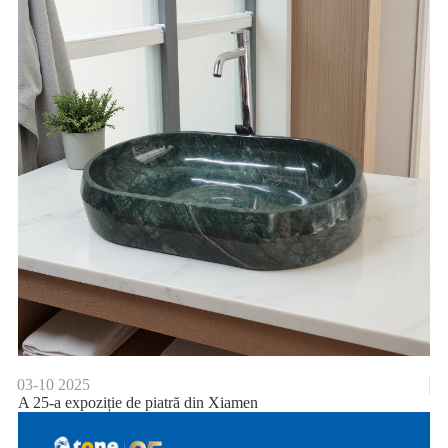
03-10
2025
A 25-a expoziție de piatră din Xiamen