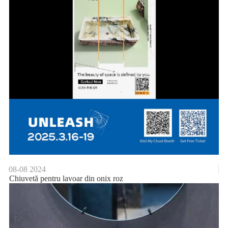
08-08
2024
Chiuvetă pentru lavoar din onix roz