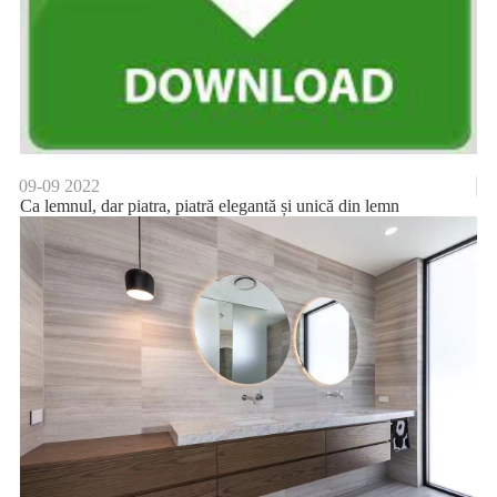
09-09
2022
Ca lemnul, dar piatra, piatră elegantă și unică din lemn