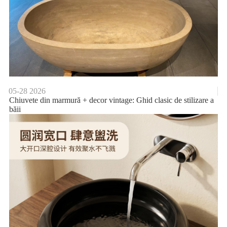
05-28
2026
Chiuvete din marmură + decor vintage: Ghid clasic de stilizare a
băii