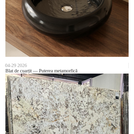
04-29
2026
Blat de cuarțit — Puterea metamorfică