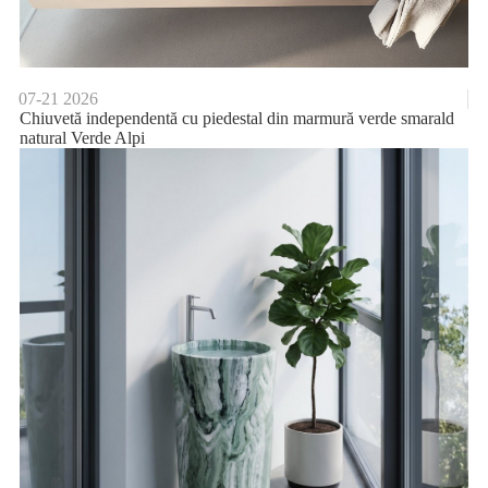
07-21
2026
Chiuvetă independentă cu piedestal din marmură verde smarald
natural Verde Alpi