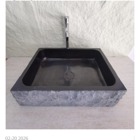
02-20
2026