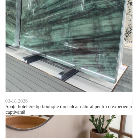
03-18
2026
Spații hoteliere tip boutique din calcar natural pentru o experiență
captivantă