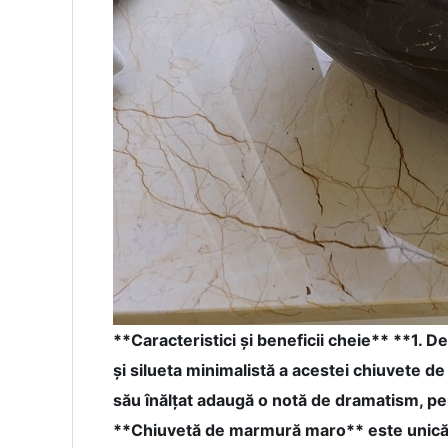
**Caracteristici și beneficii cheie** **1. 
și silueta minimalistă a acestei chiuvete 
său înălțat adaugă o notă de dramatism, per
**Chiuvetă de marmură maro** este unică, 