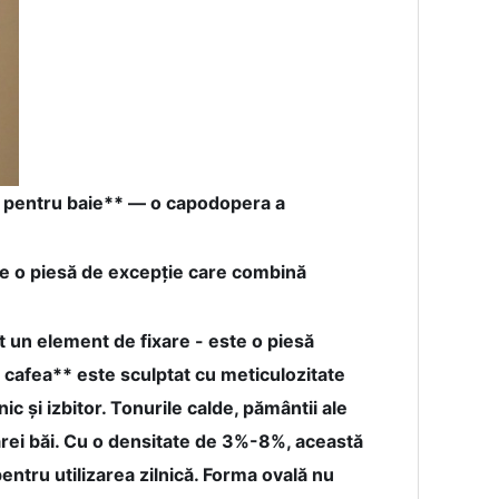
ră pentru baie** — o capodopera a
e o piesă de excepție care combină
 un element de fixare - este o piesă
cafea** este sculptat cu meticulozitate
și izbitor. Tonurile calde, pământii ale
ărei băi. Cu o densitate de 3%-8%, această
pentru utilizarea zilnică. Forma ovală nu