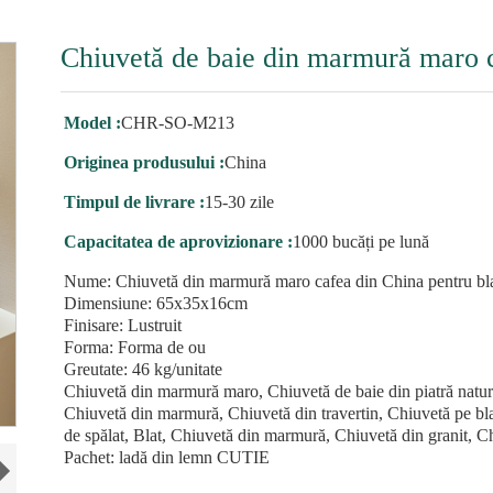
Chiuvetă de baie din marmură maro 
Model :
CHR-SO-M213
Originea produsului :
China
Timpul de livrare :
15-30 zile
Capacitatea de aprovizionare :
1000 bucăți pe lună
Nume: Chiuvetă din marmură maro cafea din China pentru bla
Dimensiune: 65x35x16cm
Finisare: Lustruit
Forma: Forma de ou
Greutate: 46 kg/unitate
Chiuvetă din marmură maro, Chiuvetă de baie din piatră natura
Chiuvetă din marmură, Chiuvetă din travertin, Chiuvetă pe bl
de spălat, Blat, Chiuvetă din marmură, Chiuvetă din granit, 
Pachet: ladă din lemn CUTIE