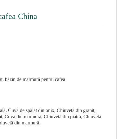
cafea China
t, bazin de marmură pentru cafea
lă, Cuvă de spălat din onix, Chiuvetă din granit,
at, Cuvă din marmură, Chiuvetă din piatră, Chiuvetă
Chiuvetă din marmură.