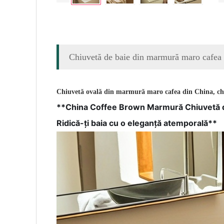
Chiuvetă de baie din marmură maro cafea
Chiuvetă ovală din marmură maro cafea din China, chi
**China Coffee Brown Marmură Chiuvetă 
Ridică-ți baia cu o eleganță atemporală**