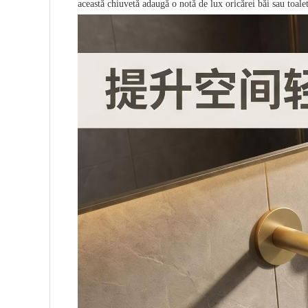
această chiuvetă adaugă o notă de lux oricărei băi sau toalet