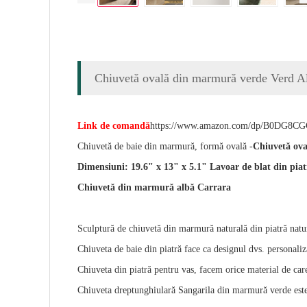
Chiuvetă ovală din marmură verde Verd Alp
Link de comandă
https://www.amazon.com/dp/B0DG8C
Chiuvetă de baie din marmură, formă ovală -
Chiuvetă ova
Dimensiuni: 19.6" x 13" x 5.1" Lavoar de blat din piat
Chiuvetă din marmură albă Carrara
Sculptură de chiuvetă din marmură naturală din piatră natur
Chiuveta de baie din piatră face ca designul dvs. personaliz
Chiuveta din piatră pentru vas, facem orice material de car
Chiuveta dreptunghiulară Sangarila din marmură verde este 